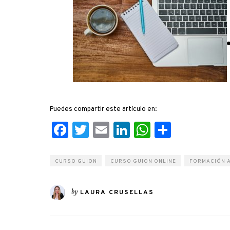
Puedes compartir este artículo en:
Facebook
Twitter
Email
LinkedIn
WhatsApp
Compart
CURSO GUION
CURSO GUION ONLINE
FORMACIÓN 
by
LAURA CRUSELLAS