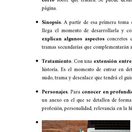
corto
sobre qué tratará. Se puede desa
página.
Sinopsis
. A partir de esa primera toma 
llega el momento de desarrollarla y c
explican algunos aspectos
concretos co
tramas secundarias que complementarán a 
Tratamiento
. Con una
extensión entre
historia. Es el momento de entrar en det
nudo, trama y desenlace que tendrá el gui
Personajes
. Para
conocer en profundid
un anexo en el que se detallen de forma 
profesión, personalidad, relevancia en la h