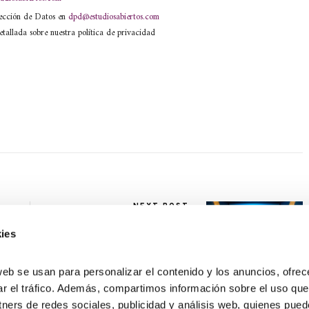
tección de Datos en
dpd@estudiosabiertos.com
etallada sobre nuestra política de privacidad
NEXT POST
Diferencia entre remake y
reboot
ies
web se usan para personalizar el contenido y los anuncios, ofrec
ar el tráfico. Además, compartimos información sobre el uso que
tners de redes sociales, publicidad y análisis web, quienes pue