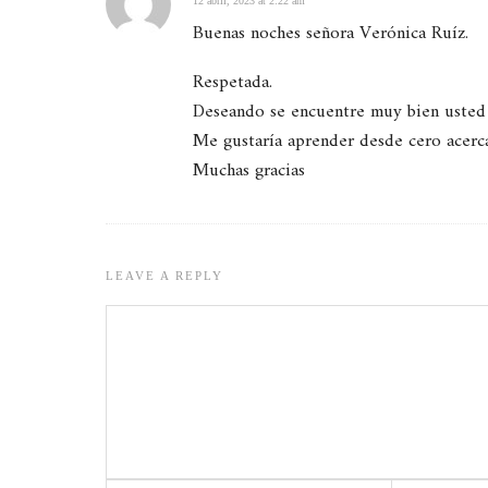
12 abril, 2023 at 2:22 am
Buenas noches señora Verónica Ruíz.
Respetada.
Deseando se encuentre muy bien usted y
Me gustaría aprender desde cero acerc
Muchas gracias
LEAVE A REPLY