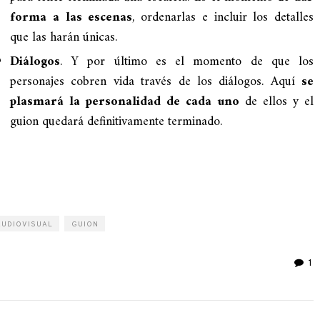
forma a las escenas
, ordenarlas e incluir los detalles
que las harán únicas.
Diálogos
. Y por último es el momento de que los
personajes cobren vida través de los diálogos. Aquí
se
plasmará la personalidad de cada uno
de ellos y el
guion quedará definitivamente terminado.
ir
AUDIOVISUAL
GUION
1