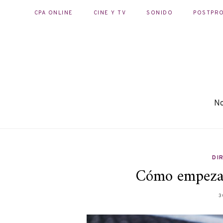
CPA ONLINE
CINE Y TV
SONIDO
POSTPR
No
DI
Cómo empezar
3