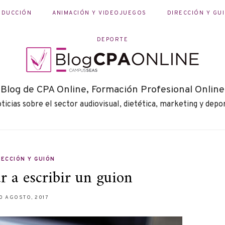
ODUCCIÓN
ANIMACIÓN Y VIDEOJUEGOS
DIRECCIÓN Y GU
DEPORTE
Blog de CPA Online, Formación Profesional Online
ticias sobre el sector audiovisual, dietética, marketing y depo
RECCIÓN Y GUIÓN
 a escribir un guion
0 AGOSTO, 2017