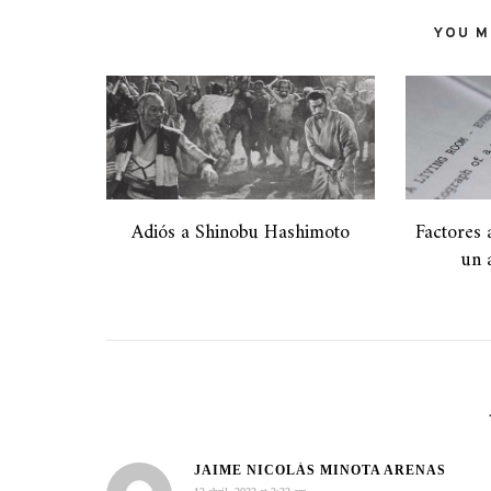
YOU MI
Adiós a Shinobu Hashimoto
Factores 
un 
JAIME NICOLÁS MINOTA ARENAS