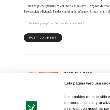
- También puedes ponerte en contacto con nuestro Delegado de Pro
Información adicional
: Puedes consultar la información adicional y d
He leído y acepto la
Política de privacidad
*
PREVIOUS POST
Prisa Radio lanza Hertz
Esta página web usa cook
Las cookies de este sitio 
de redes sociales y analiz
sitio web con nuestros par