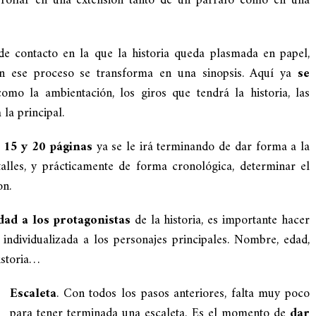
rrollar en una extensión tanto de un párrafo como en una
de contacto en la que la historia queda plasmada en papel,
on ese proceso se transforma en una sinopsis. Aquí ya
se
mo la ambientación, los giros que tendrá la historia, las
la principal.
 15 y 20 páginas
ya se le irá terminando de dar forma a la
alles, y prácticamente de forma cronológica, determinar el
on.
ad a los protagonistas
de la historia, es importante hacer
individualizada a los personajes principales. Nombre, edad,
istoria…
Escaleta
. Con todos los pasos anteriores, falta muy poco
para tener terminada una escaleta. Es el momento de
dar