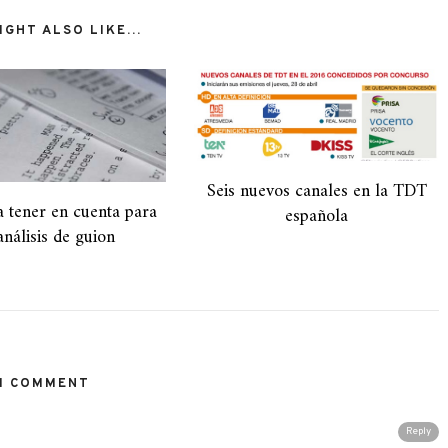
GHT ALSO LIKE...
Seis nuevos canales en la TDT
a tener en cuenta para
española
análisis de guion
1 COMMENT
Reply