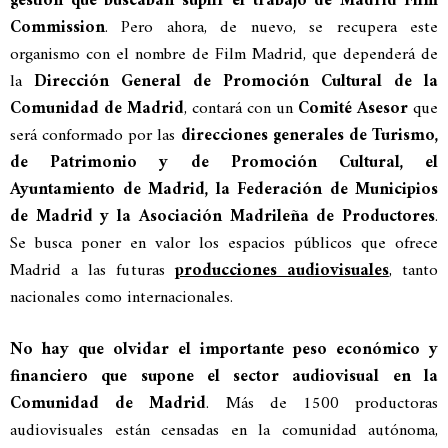
gestión que buscaban suplir el trabajo de Madrid Film
Commission
. Pero ahora, de nuevo, se recupera este
organismo con el nombre de Film Madrid, que dependerá de
la
Dirección General de Promoción Cultural
de la
Comunidad de Madrid
, contará con un
Comité Asesor
que
será conformado por las
direcciones generales de Turismo,
de Patrimonio y de Promoción Cultural, el
Ayuntamiento de Madrid, la Federación de Municipios
de Madrid y la Asociación Madrileña de Productores
.
Se busca poner en valor los espacios públicos que ofrece
Madrid a las futuras
producciones audiovisuales
, tanto
nacionales como internacionales.
No hay que olvidar el importante peso económico y
financiero que supone el sector audiovisual en la
Comunidad de Madrid
. Más de 1500 productoras
audiovisuales están censadas en la comunidad autónoma,