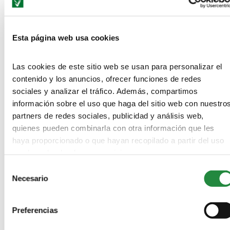
NO COMMENTS
Esta página web usa cookies
LEAVE A REPLY
Las cookies de este sitio web se usan para personalizar el
contenido y los anuncios, ofrecer funciones de redes
sociales y analizar el tráfico. Además, compartimos
información sobre el uso que haga del sitio web con nuestro
partners de redes sociales, publicidad y análisis web,
quienes pueden combinarla con otra información que les
haya proporcionado o que hayan recopilado a partir del uso
que haya hecho de sus servicios.
Selección
Save my name, email, and website in this browser for the next
Necesario
de
time I comment.
consentimiento
Información básica acerca de cómo protegemos tus datos conforme al
Reglamento General de Protección de Datos (Reglamento UE 2016/679)
Preferencias
y en la Ley Orgánica 3/2018, de 5 de diciembre, de Protección de Datos