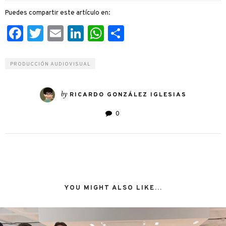
Puedes compartir este artículo en:
Facebook
Twitter
Email
LinkedIn
WhatsApp
Compartir
PRODUCCIÓN AUDIOVISUAL
by
RICARDO GONZÁLEZ IGLESIAS
0
YOU MIGHT ALSO LIKE...