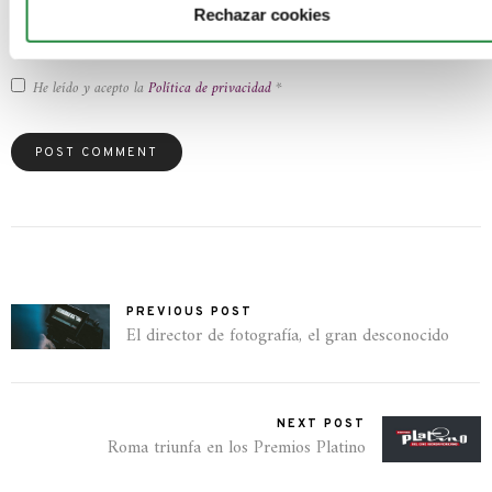
Información adicional
: Puedes consultar la información adicional y detallada sobre
Rechazar cookies
nuestra política de privacidad
He leído y acepto la
Política de privacidad
*
PREVIOUS POST
El director de fotografía, el gran desconocido
NEXT POST
Roma triunfa en los Premios Platino