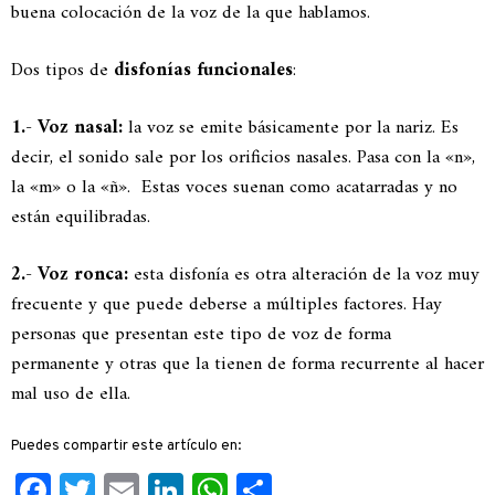
buena colocación de la voz de la que hablamos.
Dos tipos de
disfonías funcionales
:
1.- Voz nasal:
la voz se emite básicamente por la nariz. Es
decir, el sonido sale por los orificios nasales. Pasa con la «n»,
la «m» o la «ñ». Estas voces suenan como acatarradas y no
están equilibradas.
2.- Voz ronca:
esta disfonía es otra alteración de la voz muy
frecuente y que puede deberse a múltiples factores. Hay
personas que presentan este tipo de voz de forma
permanente y otras que la tienen de forma recurrente al hacer
mal uso de ella.
Puedes compartir este artículo en:
Facebook
Twitter
Email
LinkedIn
WhatsApp
Compartir